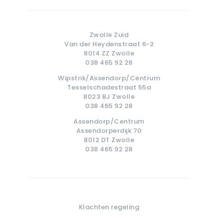
Zwolle Zuid
Van der Heydenstraat 6-2
8014 ZZ Zwolle
038 465 92 28
Wipstrik/Assendorp/Centrum
Tesselschadestraat 55a
8023 BJ Zwolle
038 465 92 28
Assendorp/Centrum
Assendorperdijk 70
8012 DT Zwolle
038 465 92 28
Klachten regeling